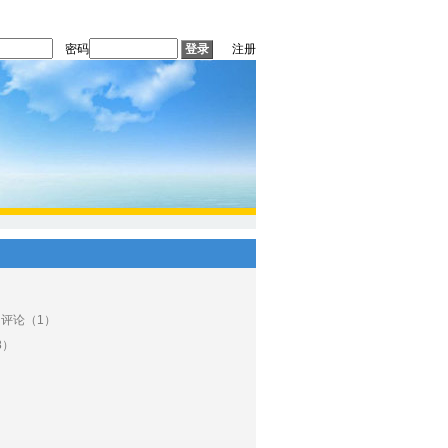
密码
注册
 评论（1）
8）