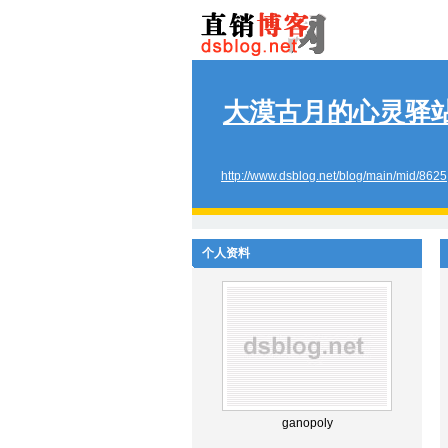
大漠古月的心灵驿
http://www.dsblog.net/blog/main/mid/8625
个人资料
ganopoly