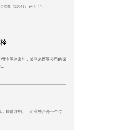
击次数（22041） 评论（7）
血栓
母很注重健康的，某马来西亚公司的保
文…
转载，敬请注明。 企业整合是一个过