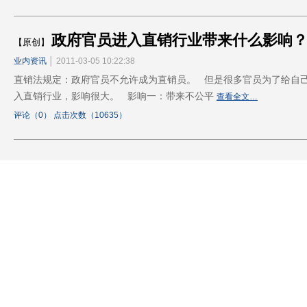
政府官员进入直销行业带来什么影响
【原创】
业内资讯
│ 2011-03-05 10:22:38
直销法规定：政府官员不允许成为直销员。 但是很多官员为了给自
入直销行业，影响很大。 影响一：带来不公平
查看全文…
评论（0） 点击次数（10635）