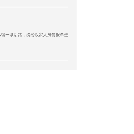
？
己留一条后路，纷纷以家人身份报单进