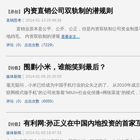
内资直销公司双轨制的潜规则
【原创】
直销思考
│ 2014-01-13 20:48:38
直销业原本是公平、公开、公正，但是内资双轨制公司奖金制度不
地鸡毛。 内资双轨制的潜规
查看全文…
评论（0） 点击次数（7229）
围剿小米，谁能笑到最后？
【转载】
媒体新闻
│ 2014-01-09 20:35:59
毫无疑问，小米已经成为中国手机行业的众矢之的了。 从2010年成
联网模式做手机”的公司依靠着“MIUI+社会化传播+网络渠道”的模式
评论（0） 点击次数（6050）
有利网:孙正义在中国内地投资的首家互
【转载】
媒体新闻
│ 2014-01-03 18:47:33