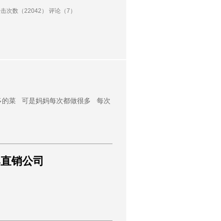
击次数（22042） 评论（7）
多的菜 可是妈妈每次都做很多 每次
牌直销公司