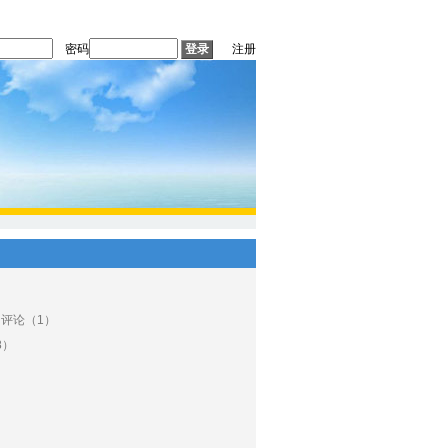
密码
注册
 评论（1）
8）