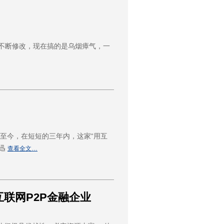
断修改，现在搞的是乌烟瘴气，一
立至今，在短短的三年内，这家“用互
，迅
查看全文…
联网P2P金融企业