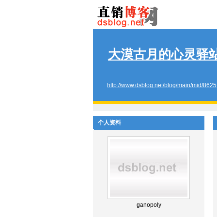
大漠古月的心灵驿
http://www.dsblog.net/blog/main/mid/8625
个人资料
ganopoly