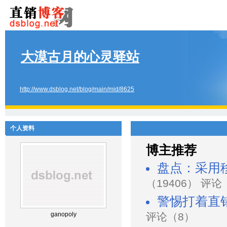
大漠古月的心灵驿站
http://www.dsblog.net/blog/main/mid/8625
个人资料
博主推荐
盘点：采用
（19406） 评论
警惕打着直
ganopoly
评论（8）